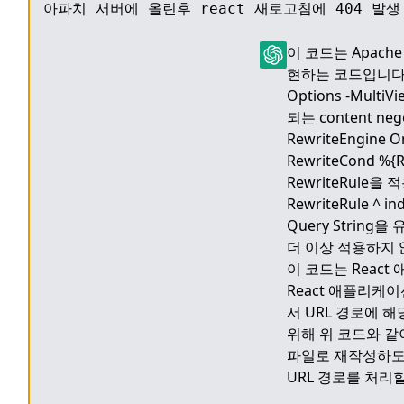
아파치 서버에 올린후 react 새로고침에 404 발생
이 코드는 Apache
현하는 코드입니다
Options -Mul
되는 content n
RewriteEngin
RewriteCond %
RewriteRule을
RewriteRule ^ 
Query Strin
더 이상 적용하지 
이 코드는 Reac
React 애플리케
서 URL 경로에 
위해 위 코드와 같이 
파일로 재작성하도록
URL 경로를 처리