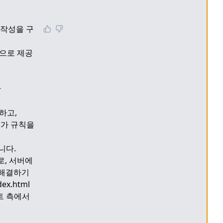
 재작성을 구
본적으로 제공
 
하고, 
추가 규칙을 
다. 
로, 서버에
해결하기 
.html 
 측에서 