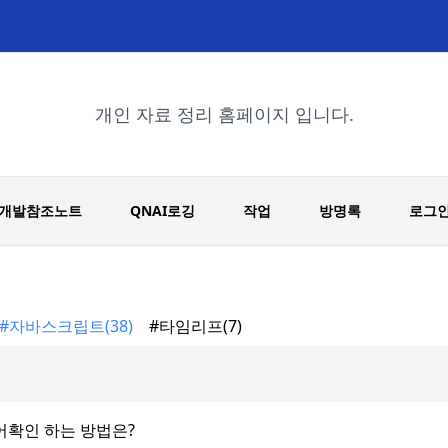
개인 자료 정리 홈페이지 입니다.
개발참조노트
QNAI로깅
작업
방명록
로그
#자바스크립트
(38)
#타임리프
(7)
명령어확인 하는 방법은?