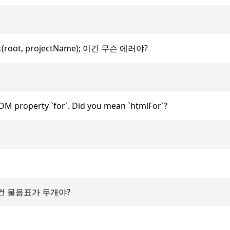
.init(root, projectName); 이건 무슨 에러야?
OM property `for`. Did you mean `htmlFor`?
 '', 이건 물음표가 두개야?