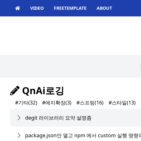
VIDEO
FREETEMPLATE
ABOUT
QnAi로깅
#기타
(32)
#에지확장
(3)
#스프링
(16)
#스타일
(13)
degit 라이브러리 요약 설명좀
package.json안 열고 npm 에서 custom 실행 