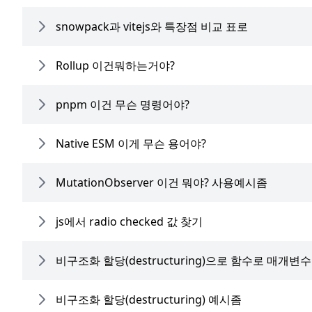
snowpack과 vitejs와 특장점 비교 표로
Rollup 이건뭐하는거야?
pnpm 이건 무슨 명령어야?
Native ESM 이게 무슨 용어야?
MutationObserver 이건 뭐야? 사용예시좀
js에서 radio checked 값 찾기
비구조화 할당(destructuring)으로 함수로 매개
비구조화 할당(destructuring) 예시좀