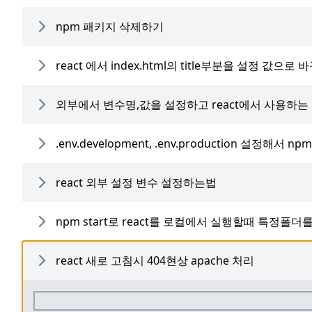
npm 패키지 삭제하기
react 에서 index.html의 title부분을 설정 값으로
외부에서 변수명,값을 설정하고 react에서 사용하는
.env.development, .env.production 설정해서 npm
react 외부 설정 변수 설정하는법
npm start로 react를 로컬에서 실행할때 특정폴
react 새로 고침시 404현상 apache 처리