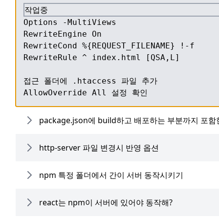
작업중
Options -MultiViews

RewriteEngine On

RewriteCond %{REQUEST_FILENAME} !-f

RewriteRule ^ index.html [QSA,L]

접근 폴더에 .htaccess 파일 추가

AllowOverride All 설정 확인
package.json에 build하고 배포하는 부분까지 포
http-server 파일 변경시 반영 옵션
npm 특정 폴더에서 간이 서버 동작시키기
react는 npm이 서버에 있어야 동작해?