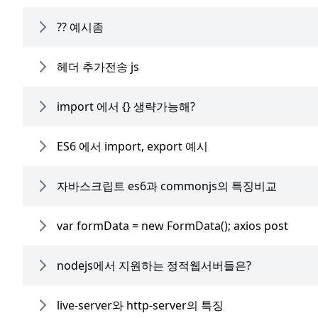
?? 예시좀
헤더 추가전송 js
import 에서 {} 생략가능해?
ES6 에서 import, export 예시
자바스크립트 es6과 commonjs의 특징비교
var formData = new FormData(); axios post
nodejs에서 지원하는 정적웹서버들은?
live-server와 http-server의 특징