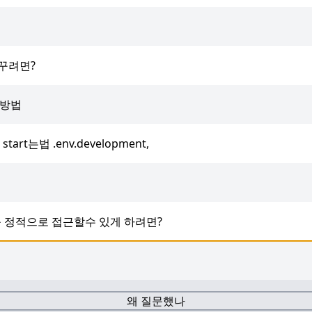
 바꾸려면?
 방법
 start는법 .env.development,
더를 정적으로 접근할수 있게 하려면?
왜 질문했나