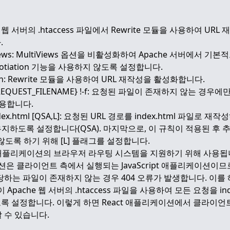
 웹 서버의 .htaccess 파일에서 Rewrite 모듈을 사용하여 URL
.
tiViews: MultiViews 옵션을 비활성화하여 Apache 서버에서 기
egotiation 기능을 사용하지 않도록 설정합니다.
e On: Rewrite 모듈을 사용하여 URL 재작성을 활성화합니다.
{REQUEST_FILENAME} !-f: 요청된 파일이 존재하지 않는 경우에만
 적용합니다.
index.html [QSA,L]: 요청된 URL 경로를 index.html 파일로 재작성
g을 유지하도록 설정합니다(QSA). 마지막으로, 이 규칙이 적용된 후 
않도록 하기 위해 [L] 플래그를 설정합니다.
t 애플리케이션의 브라우저 라우팅 시스템을 지원하기 위해 사용됩니
이션은 클라이언트 측에서 실행되는 JavaScript 애플리케이션이므
해당하는 파일이 존재하지 않는 경우 404 오류가 발생합니다. 이를 
Apache 웹 서버의 .htaccess 파일을 사용하여 모든 요청을 index
 설정합니다. 이렇게 하면 React 애플리케이션에서 클라이언트
할 수 있습니다.