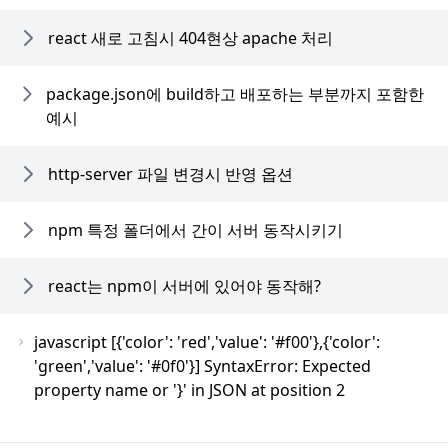
react 새로 고침시 404현상 apache 처리
package.json에 build하고 배포하는 부분까지 포함한
예시
http-server 파일 변경시 반영 옵션
npm 특정 폴더에서 간이 서버 동작시키기
react는 npm이 서버에 있어야 동작해?
javascript [{'color': 'red','value': '#f00'},{'color':
'green','value': '#0f0'}] SyntaxError: Expected
property name or '}' in JSON at position 2