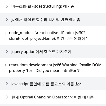
비구조화 할당(destructuring) 예시좀
js 에서 화살표 함수의 암시적 반환 예시좀
node_modules\react-native-cli\index.js:302
cli.init(root, projectName); 이건 무슨 에러야?
jquery option에서 텍스트 가져오기
react-dom.development.js:86 Warning: Invalid DOM
property `for`. Did you mean `htmlFor`?
javascript 폼안에 모든 폼요소의 이름 찾기
현재 Optinal Changing Operator 언어별 예시좀