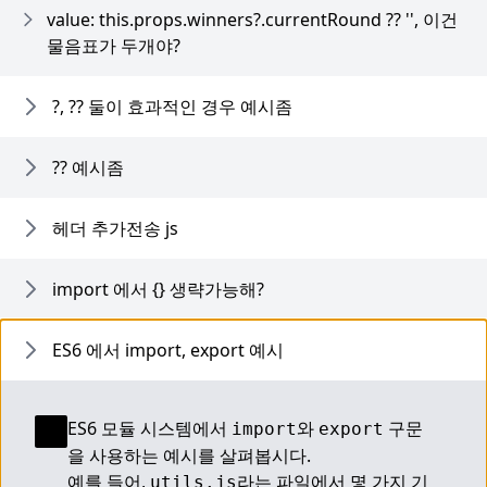
value: this.props.winners?.currentRound ?? '', 이건
물음표가 두개야?
?, ?? 둘이 효과적인 경우 예시좀
?? 예시좀
헤더 추가전송 js
import 에서 {} 생략가능해?
ES6 에서 import, export 예시
ES6 모듈 시스템에서 
와 
 구문
import
export
을 사용하는 예시를 살펴봅시다.
예를 들어, 
라는 파일에서 몇 가지 기
utils.js