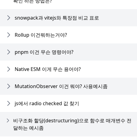
확인 하는 방법은?
snowpack과 vitejs와 특장점 비교 표로
Rollup 이건뭐하는거야?
pnpm 이건 무슨 명령어야?
Native ESM 이게 무슨 용어야?
MutationObserver 이건 뭐야? 사용예시좀
js에서 radio checked 값 찾기
비구조화 할당(destructuring)으로 함수로 매개변수 전
달하는 예시좀