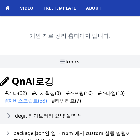
VIDEO
FREETEMPLATE
ABOUT
개인 자료 정리 홈페이지 입니다.
Topics
QnAi로깅
#기타
(32)
#에지확장
(3)
#스프링
(16)
#스타일
(13)
#자바스크립트
(38)
#타임리프
(7)
degit 라이브러리 요약 설명좀
package.json안 열고 npm 에서 custom 실행 명령어