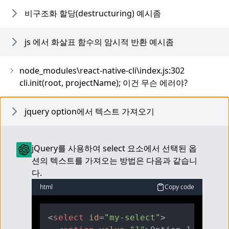
비구조화 할당(destructuring) 예시좀
js 에서 화살표 함수의 암시적 반환 예시좀
node_modules\react-native-cli\index.js:302
cli.init(root, projectName); 이건 무슨 에러야?
jquery option에서 텍스트 가져오기
jQuery를 사용하여 select 요소에서 선택된 옵
션의 텍스트를 가져오는 방법은 다음과 같습니
다.
html
Copy code
<
select
id
=
"my-select"
>