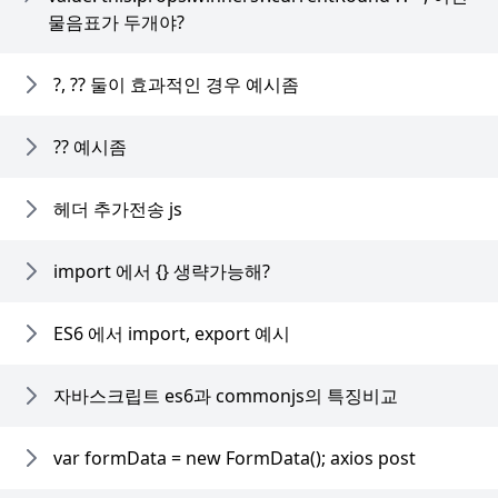
물음표가 두개야?
?, ?? 둘이 효과적인 경우 예시좀
?? 예시좀
헤더 추가전송 js
import 에서 {} 생략가능해?
ES6 에서 import, export 예시
자바스크립트 es6과 commonjs의 특징비교
var formData = new FormData(); axios post