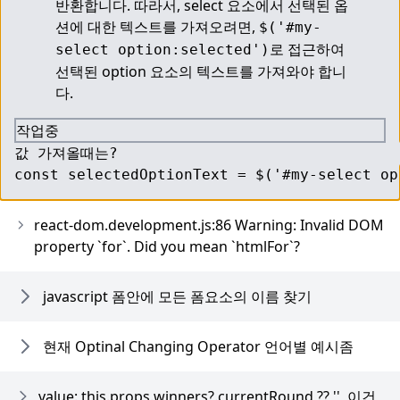
반환합니다. 따라서, select 요소에서 선택된 옵
션에 대한 텍스트를 가져오려면, 
$('#my-
로 접근하여 
select option:selected')
선택된 option 요소의 텍스트를 가져와야 합니
다.
작업중
값 가져올때는?

const selectedOptionText = $('#my-select op
react-dom.development.js:86 Warning: Invalid DOM
property `for`. Did you mean `htmlFor`?
javascript 폼안에 모든 폼요소의 이름 찾기
현재 Optinal Changing Operator 언어별 예시좀
value: this.props.winners?.currentRound ?? '', 이건