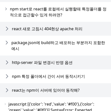
npm start로 react를 로컬에서 실행할때 특정폴더를 정
적으로 접근할수 있게 하려면?
react 새로 고침시 404현상 apache 처리
package.json에 build하고 배포하는 부분까지 포함한
예시
http-server 파일 변경시 반영 옵션
npm 특정 폴더에서 간이 서버 동작시키기
react는 npm이 서버에 있어야 동작해?
javascript [{'color': 'red','value': '#f00'},{'color':
'green','value': '#0f0'}] SyntaxError: Expected