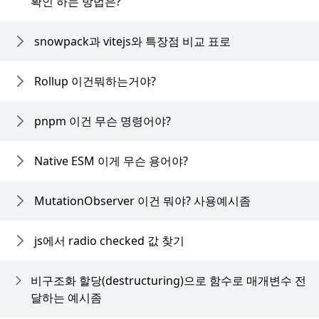
확인 하는 방법은?
snowpack과 vitejs와 특장점 비교 표로
Rollup 이건뭐하는거야?
pnpm 이건 무슨 명령어야?
Native ESM 이게 무슨 용어야?
MutationObserver 이건 뭐야? 사용예시좀
js에서 radio checked 값 찾기
비구조화 할당(destructuring)으로 함수로 매개변수 전
달하는 예시좀