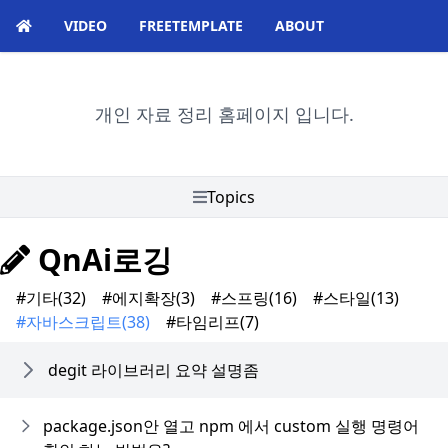
VIDEO
FREETEMPLATE
ABOUT
개인 자료 정리 홈페이지 입니다.
Topics
QnAi로깅
#기타
(32)
#에지확장
(3)
#스프링
(16)
#스타일
(13)
#자바스크립트
(38)
#타임리프
(7)
degit 라이브러리 요약 설명좀
package.json안 열고 npm 에서 custom 실행 명령어