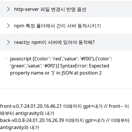
http-server 파일 변경시 반영 옵션
npm 특정 폴더에서 간이 서버 동작시키기
react는 npm이 서버에 있어야 동작해?
javascript [{'color': 'red','value': '#f00'},{'color':
'green','value': '#0f0'}] SyntaxError: Expected
property name or '}' in JSON at position 2
front-v.0.7-24.01.20.16.46.21 이때까지 gpt+내가 //
front--
이
때부터 antigravity와 내가
back-v0.0.8-24.01.20.16.26.39 이때까지 gpt+내가 //
이때부터
antigravity와 내가