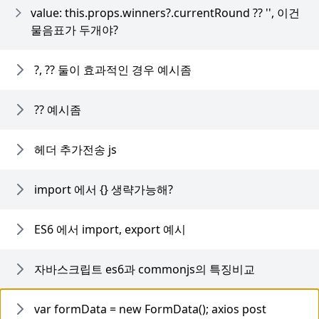
value: this.props.winners?.currentRound ?? '', 이건
물음표가 두개야?
?, ?? 둘이 효과적인 경우 예시좀
?? 예시좀
헤더 추가전송 js
import 에서 {} 생략가능해?
ES6 에서 import, export 예시
자바스크립트 es6과 commonjs의 특징비교
var formData = new FormData(); axios post