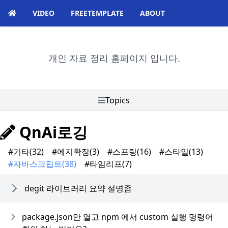
VIDEO
FREETEMPLATE
ABOUT
개인 자료 정리 홈페이지 입니다.
Topics
QnAi로깅
#기타
(32)
#에지확장
(3)
#스프링
(16)
#스타일
(13)
#자바스크립트
(38)
#타임리프
(7)
degit 라이브러리 요약 설명좀
package.json안 열고 npm 에서 custom 실행 명령어