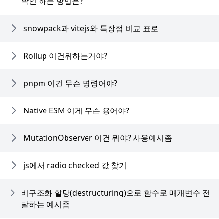
확인 하는 방법은?
snowpack과 vitejs와 특장점 비교 표로
Rollup 이건뭐하는거야?
pnpm 이건 무슨 명령어야?
Native ESM 이게 무슨 용어야?
MutationObserver 이건 뭐야? 사용예시좀
js에서 radio checked 값 찾기
비구조화 할당(destructuring)으로 함수로 매개변수 전
달하는 예시좀