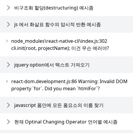
비구조화 할당(destructuring) 예시좀
js 에서 화살표 함수의 암시적 반환 예시좀
node_modules\react-native-cli\index.js:302
cli.init(root, projectName); 이건 무슨 에러야?
jquery option에서 텍스트 가져오기
react-dom.development.js:86 Warning: Invalid DOM
property `for`. Did you mean `htmlFor`?
javascript 폼안에 모든 폼요소의 이름 찾기
현재 Optinal Changing Operator 언어별 예시좀