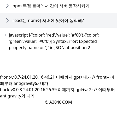
npm 특정 폴더에서 간이 서버 동작시키기
react는 npm이 서버에 있어야 동작해?
javascript [{'color': 'red','value': '#f00'},{'color':
'green','value': '#0f0'}] SyntaxError: Expected
property name or '}' in JSON at position 2
front-v.0.7-24.01.20.16.46.21 이때까지 gpt+내가 //
front--
이
때부터 antigravity와 내가
back-v0.0.8-24.01.20.16.26.39 이때까지 gpt+내가 //
이때부터
antigravity와 내가
© A3040.COM