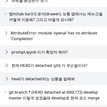
파워쉘 환경변수 보기
탭바(tab bar)/드로어(drawer), 보통 앱에서는 메뉴간을
어떻게 이동해? 그리고 어떻게 표시해?
AttributeError: module 'openai' has no attribute
'Completion'
prompt.ipynb 이거 확장자 뭐야?
현재 HEAD가 detached 상태 가 무슨말이야?
head가 detached되는 상황을 말해봐
git branch * (HEAD detached at d00c172) develop
master 이렇게 생겼을때 develop로 현재 코드 merge