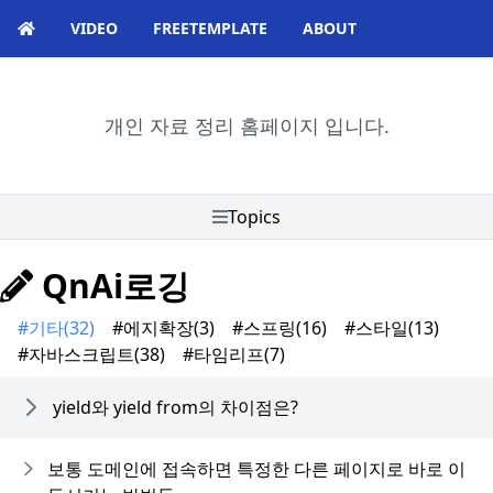
VIDEO
FREETEMPLATE
ABOUT
개인 자료 정리 홈페이지 입니다.
Topics
QnAi로깅
#기타
(32)
#에지확장
(3)
#스프링
(16)
#스타일
(13)
#자바스크립트
(38)
#타임리프
(7)
yield와 yield from의 차이점은?
보통 도메인에 접속하면 특정한 다른 페이지로 바로 이