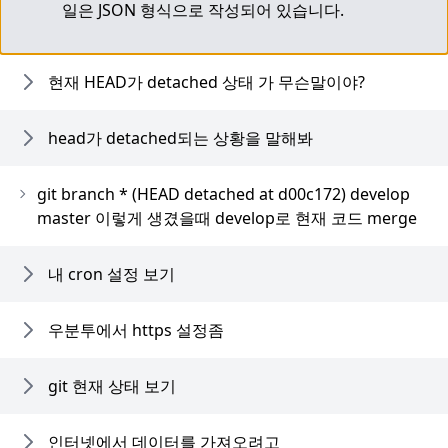
일은 JSON 형식으로 작성되어 있습니다.
현재 HEAD가 detached 상태 가 무슨말이야?
head가 detached되는 상황을 말해봐
git branch * (HEAD detached at d00c172) develop
master 이렇게 생겼을때 develop로 현재 코드 merge
내 cron 설정 보기
우분투에서 https 설정좀
git 현재 상태 보기
인터넷에서 데이터를 가져오려고