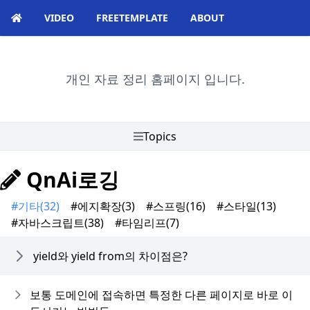
VIDEO
FREETEMPLATE
ABOUT
개인 자료 정리 홈페이지 입니다.
Topics
QnAi로깅
#기타
(32)
#에지확장
(3)
#스프링
(16)
#스타일
(13)
#자바스크립트
(38)
#타임리프
(7)
yield와 yield from의 차이점은?
보통 도메인에 접속하면 특정한 다른 페이지로 바로 이