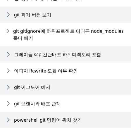
git 과거 버전 보기
git gitignore에 하위프로젝트 어디든 node_modules
폴더 빼기
그레이들 scp 간단배포 하위디렉토리 포함
아파치 Rewrite 모듈 여부 확인
git 이그노어 예시
git 브랜치와 배포 관계
powershell git 명령어 위치 찾기