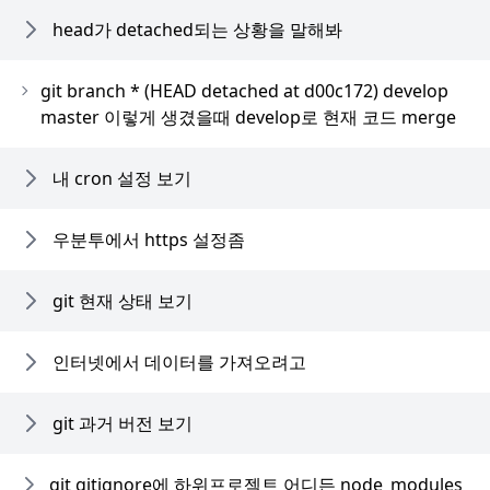
head가 detached되는 상황을 말해봐
git branch * (HEAD detached at d00c172) develop
master 이렇게 생겼을때 develop로 현재 코드 merge
내 cron 설정 보기
우분투에서 https 설정좀
git 현재 상태 보기
인터넷에서 데이터를 가져오려고
git 과거 버전 보기
git gitignore에 하위프로젝트 어디든 node_modules