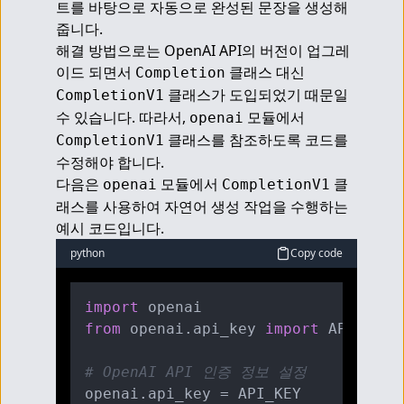
트를 바탕으로 자동으로 완성된 문장을 생성해 
줍니다.
해결 방법으로는 OpenAI API의 버전이 업그레
이드 되면서 
 클래스 대신 
Completion
 클래스가 도입되었기 때문일 
CompletionV1
수 있습니다. 따라서, 
 모듈에서 
openai
 클래스를 참조하도록 코드를 
CompletionV1
수정해야 합니다.
다음은 
 모듈에서 
 클
openai
CompletionV1
래스를 사용하여 자연어 생성 작업을 수행하는 
예시 코드입니다.
python
Copy code
import
from
 openai.api_key 
import
 API_KEY

# OpenAI API 인증 정보 설정
openai.api_key = API_KEY
