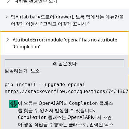
파워쉘 환경변수 보기
탭바(tab bar)/드로어(drawer), 보통 앱에서는 메뉴간을
어떻게 이동해? 그리고 어떻게 표시해?
AttributeError: module 'openai' has no attribute
'Completion'
왜 질문했나
말돌리는거 보소

pip install --upgrade openai

https://stackoverflow.com/questions/7431367
이 오류는 OpenAI API의 
 클래스
Completion
를 찾을 수 없어서 발생할 수 있습니다. 
 클래스는 OpenAI API에서 자연
Completion
어 생성 작업을 수행하는 클래스로, 입력된 텍스