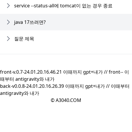
service --status-all에 tomcat이 없는 경우 종료
java 17쓰려면?
질문 제목
front-v.0.7-24.01.20.16.46.21 이때까지 gpt+내가 //
front--
이
때부터 antigravity와 내가
back-v0.0.8-24.01.20.16.26.39 이때까지 gpt+내가 //
이때부터
antigravity와 내가
© A3040.COM