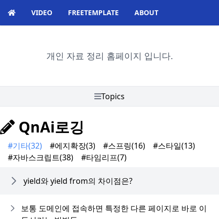
VIDEO
FREETEMPLATE
ABOUT
개인 자료 정리 홈페이지 입니다.
Topics
QnAi로깅
#기타
(32)
#에지확장
(3)
#스프링
(16)
#스타일
(13)
#자바스크립트
(38)
#타임리프
(7)
yield와 yield from의 차이점은?
보통 도메인에 접속하면 특정한 다른 페이지로 바로 이