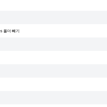
les 폴더 빼기