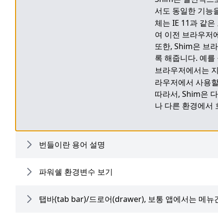
서도 동일한 기능을
체는 IE 11과 같
여 이전 브라우저에
또한, Shim은 
록 해줍니다. 예를 들
브라우저에서는 지원되
라우저에서 사용할 
따라서, Shim은
나 다른 환경에서 
번들이란 용어 설명
파워쉘 환경변수 보기
탭바(tab bar)/드로어(drawer), 보통 앱에서는