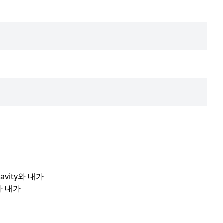
avity와 내가
y와 내가