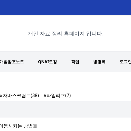
개인 자료 정리 홈페이지 입니다.
개발참조노트
QNAI로깅
작업
방명록
로그
#자바스크립트
(38)
#타임리프
(7)
 이동시키는 방법들