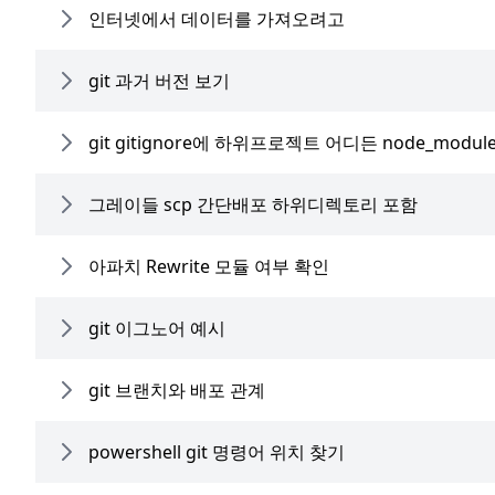
인터넷에서 데이터를 가져오려고
git 과거 버전 보기
git gitignore에 하위프로젝트 어디든 node_modu
그레이들 scp 간단배포 하위디렉토리 포함
아파치 Rewrite 모듈 여부 확인
git 이그노어 예시
git 브랜치와 배포 관계
powershell git 명령어 위치 찾기