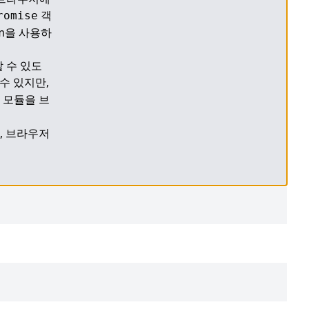
 객
romise
im을 사용하
 수 있도
 있지만, 
 모듈을 브
, 브라우저