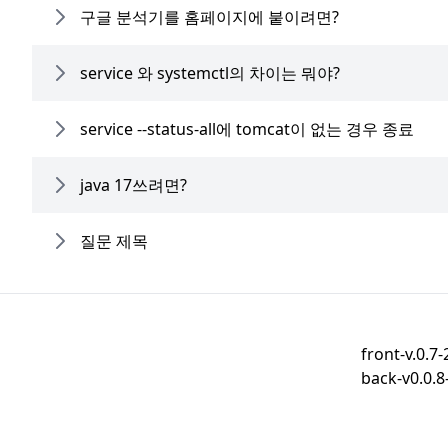
구글 분석기를 홈페이지에 붙이려면?
service 와 systemctl의 차이는 뭐야?
service --status-all에 tomcat이 없는 경우 종료
java 17쓰려면?
질문 제목
front-v.0.
back-v0.0.