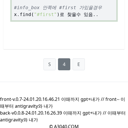
#info_box 안쪽에 #first 가있을경우
x.find(
"#first"
S
4
E
front-v.0.7-24.01.20.16.46.21 이때까지 gpt+내가 //
front--
이
때부터 antigravity와 내가
back-v0.0.8-24.01.20.16.26.39 이때까지 gpt+내가 //
이때부터
antigravity와 내가
© A3040.COM