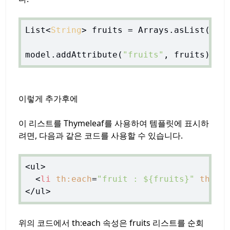
List<
String
> fruits = Arrays.asList(
"ap
model.addAttribute(
"fruits"
이렇게 추가후에
이 리스트를 Thymeleaf를 사용하여 템플릿에 표시하
려면, 다음과 같은 코드를 사용할 수 있습니다.
<ul>

<
li
th:each
=
"fruit : ${fruits}"
th:te
위의 코드에서 th:each 속성은 fruits 리스트를 순회