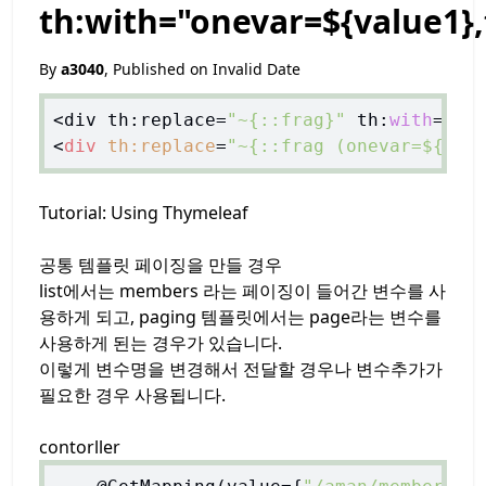
th:with="onevar=${value1}
By
a3040
, Published on
Invalid Date
<div th:replace=
"~{::frag}"
 th:
with
=
"on
<
div
th:replace
=
"~{::frag (onevar=${val
Tutorial: Using Thymeleaf
공통 템플릿 페이징을 만들 경우
list에서는 members 라는 페이징이 들어간 변수를 사
용하게 되고, paging 템플릿에서는 page라는 변수를
사용하게 된는 경우가 있습니다.
이렇게 변수명을 변경해서 전달할 경우나 변수추가가
필요한 경우 사용됩니다.
contorller