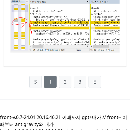
S
1
2
3
E
front-v.0.7-24.01.20.16.46.21 이때까지 gpt+내가 //
front--
이
때부터 antigravity와 내가