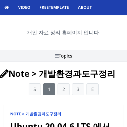
VIDEO
FREETEMPLATE
ABOUT
개인 자료 정리 홈페이지 입니다.
Topics
Note
>
개발환경과도구정리
S
1
2
3
E
NOTE >
개발환경과도구정리
Ubuntu 20.04.6 LTS 에서