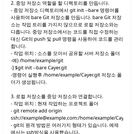
2. 중앙 저장소 역할을 할 디렉토리를 만듭니다.
- 중앙 저장소 디렉토리에서 git init --bare 명령어를
사용하여 bare Git 저장소를 만듭니다. bare Git 저장
소는 작업 트리를 가지지 않으므로 로컬 저장소와는
다릅니다. 중앙 저장소에서는 코드를 직접 수정하는
대신 Git의 push 및 pull 명령을 사용하여 코드를 관리
합니다.
- 작업 위치 : 소스를 모아서 공유할 서버 저장소 폴더
-예) /home/example/git
-] $git init --bare Cayer.git
-명령어 실행후 /home/example/Cayer.git 저장소 폴
더가 생성됩니다.
3. 로컬 저장소를 중앙 저장소와 연결합니다.
- 작업 위치 : 현재 작업하는 프로젝트 폴더
- git remote add origin
ssh://example@example.com:/home/example/Cayer.gi
- git의 원격 방법은 여러가지 형태가 있습니다. 예제
에서는 ssh방식을 사용했습니다.