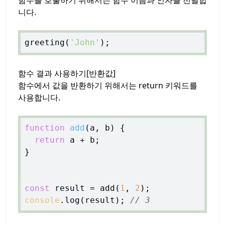
함수를 호출하기 위해서는 함수 이름과 인자를 전달합
니다.
greeting(
'John'
함수 결과 사용하기[반환값]
함수에서 값을 반환하기 위해서는 return 키워드를
사용합니다.
function
add
(
a, b
) 
{

return
 a + b;

}

const
 result = add(
1
, 
2
console
.log(result); 
// 3