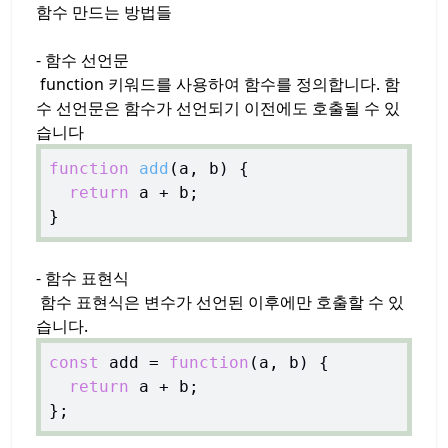
함수 만드는 방법들
- 함수 선언문
function 키워드를 사용하여 함수를 정의합니다. 함
수 선언문은 함수가 선언되기 이전에도 호출될 수 있
습니다
function
add
(
a, b
) 
{

return
 a + b;

- 함수 표현식
함수 표현식은 변수가 선언된 이후에만 호출할 수 있
습니다.
const
 add = 
function
(
a, b
) 
{

return
 a + b;
