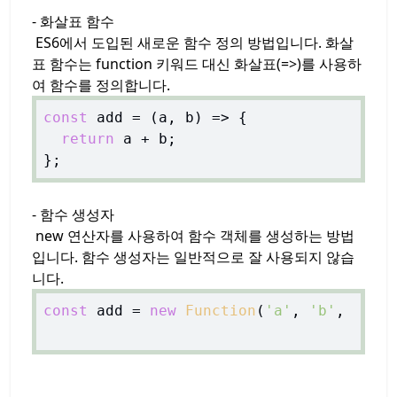
- 화살표 함수
ES6에서 도입된 새로운 함수 정의 방법입니다. 화살
표 함수는 function 키워드 대신 화살표(=>)를 사용하
여 함수를 정의합니다.
const
 add = 
(
a, b
) =>
 {

return
 a + b;

- 함수 생성자
new 연산자를 사용하여 함수 객체를 생성하는 방법
입니다. 함수 생성자는 일반적으로 잘 사용되지 않습
니다.
const
 add = 
new
Function
(
'a'
, 
'b'
,  
're