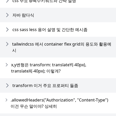
css 주요 @특수키워드와 간략 설명
자바 람다식
css sass less 용어 설명 및 간단한 예시좀
tailwindcss 에서 container flex grid의 용도와 활용예
시
x,y변형은 transform: translateY(-40px),
translateX(-40px); 이렇게?
transform 이거 주요 프로퍼티 들좀
.allowedHeaders("Authorization", "Content-Type")
이건 무슨 말이야? 상세히