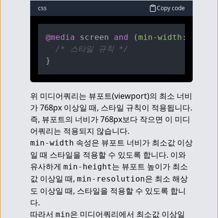
css
Copy code
@media
 screen 
and
 (
min-width
: 
768px
/* 스타일 규칙 */
위 미디어쿼리는 뷰포트(viewport)의 최소 너비
가 768px 이상일 때, 스타일 규칙이 적용됩니다. 
즉, 뷰포트의 너비가 768px보다 작으면 이 미디
어쿼리는 적용되지 않습니다.
 속성은 뷰포트 너비가 최소값 이상
min-width
일 때 스타일을 적용할 수 있도록 합니다. 이와 
유사하게 
는 뷰포트 높이가 최소
min-height
값 이상일 때, 
은 최소 해상
min-resolution
도 이상일 때, 스타일을 적용할 수 있도록 합니
다.
따라서 
은 미디어쿼리에서 최소값 이상일 
min