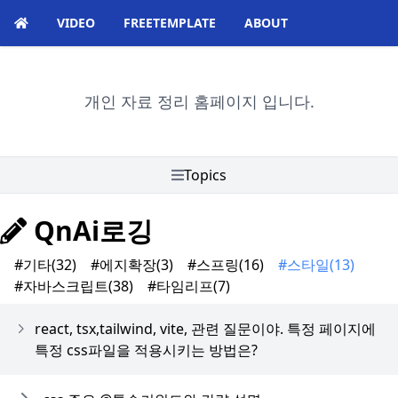
VIDEO
FREETEMPLATE
ABOUT
개인 자료 정리 홈페이지 입니다.
Topics
QnAi로깅
#기타
(32)
#에지확장
(3)
#스프링
(16)
#스타일
(13)
#자바스크립트
(38)
#타임리프
(7)
react, tsx,tailwind, vite, 관련 질문이야. 특정 페이지에
특정 css파일을 적용시키는 방법은?